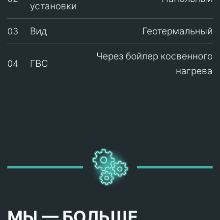
установки
Вид
Геотермальный
03
Через бойлер косвенного
ГВС
04
нагрева
МЫ — БОЛЬШЕ,