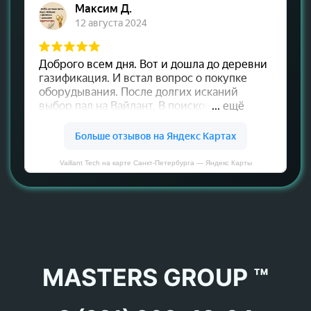
Vaillant Tech на карте Санкт‑Петербурга — Яндекс Карты
MASTERS GROUP ™