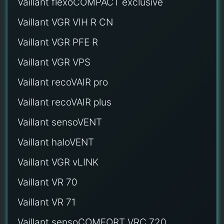
Vaillant flexoCOMPACT exclusive
Vaillant VGR VIH R CN
Vaillant VGR PFE R
Vaillant VGR VPS
Vaillant recoVAIR pro
Vaillant recoVAIR plus
Vaillant sensoVENT
Vaillant haloVENT
Vaillant VGR vLINK
Vaillant VR 70
Vaillant VR 71
Vaillant sensoCOMFORT VRC 720