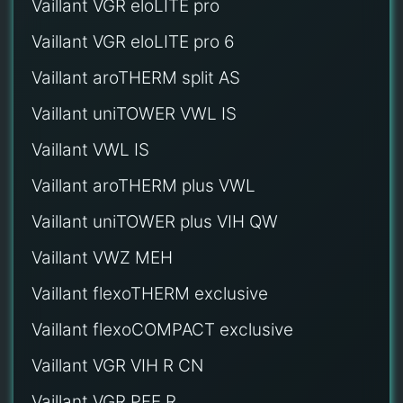
Vaillant VGR eloLITE pro
Vaillant VGR eloLITE pro 6
Vaillant aroTHERM split AS
Vaillant uniTOWER VWL IS
Vaillant VWL IS
Vaillant aroTHERM plus VWL
Vaillant uniTOWER plus VIH QW
Vaillant VWZ MEH
Vaillant flexoTHERM exclusive
Vaillant flexoCOMPACT exclusive
Vaillant VGR VIH R CN
Vaillant VGR PFE R