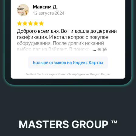
Vaillant Tech на карте Санкт‑Петербурга — Яндекс Карты
MASTERS GROUP ™