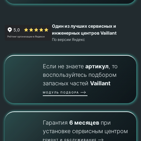
Один из лучших сервисных и
инженерных центров Vaillant
По версии Яндекс
Если не знаете
артикул
, то
воспользуйтесь подбором
запасных частей
Vaillant
МОДУЛЬ ПОДБОРА
Гарантия
6 месяцев
при
установке сервисным центром
РЕМОНТ И ОБСЛУЖИВАНИЕ