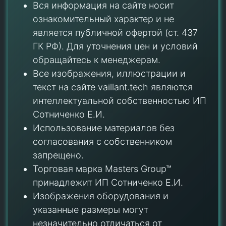
Вся информация на сайте носит
ознакомительный характер и не
является публичной офертой (ст. 437
ГК РФ). Для уточнения цен и условий
обращайтесь к менеджерам.
Все изображения, иллюстрации и
текст на сайте vaillant.tech являются
интеллектуальной собственностью ИП
Сотниченко Е.И.
Использование материалов без
согласования с собственником
запрещено.
Торговая марка Masters Group™
принадлежит ИП Сотниченко Е.И.
Изображения оборудования и
указанные размеры могут
незначительно отличаться от