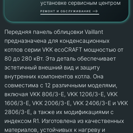
установке сервисным центром
РЕМОНТ И ОБСЛУЖИВАНИЕ
Передняя панель облицовки Vaillant
предназначена для конденсационных
котлов серии VKK ecoCRAFT мощностью от
80 до 280 кВт. Эта деталь обеспечивает
эстетичный внешний вид и защиту
внутренних компонентов котла. Она
совместима с 12 различными моделями,
включая VKK 806/3-E, VKK 1206/3-E, VKK
1606/3-E, VKK 2006/3-E, VKK 2406/3-E и VKK
2806/3-E, а также их модификациями с
индексом R1. Изготовлена из качественных
материалов, устойчивых к нагреву и