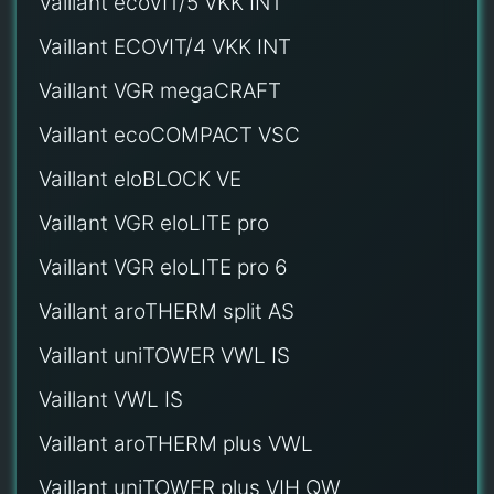
Vaillant ecoVIT/5 VKK INT
Vaillant ECOVIT/4 VKK INT
Vaillant VGR megaCRAFT
Vaillant ecoCOMPACT VSC
Vaillant eloBLOCK VE
Vaillant VGR eloLITE pro
Vaillant VGR eloLITE pro 6
Vaillant aroTHERM split AS
Vaillant uniTOWER VWL IS
Vaillant VWL IS
Vaillant aroTHERM plus VWL
Vaillant uniTOWER plus VIH QW