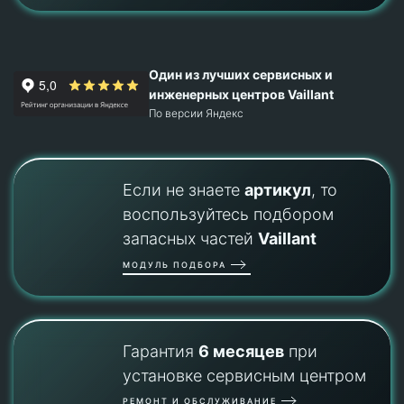
Один из лучших сервисных и
инженерных центров Vaillant
По версии Яндекс
Если не знаете
артикул
, то
воспользуйтесь подбором
запасных частей
Vaillant
МОДУЛЬ ПОДБОРА
Гарантия
6 месяцев
при
установке сервисным центром
РЕМОНТ И ОБСЛУЖИВАНИЕ