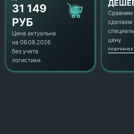
ДЕШЕ
31 149
Сравним
РУБ
сделаем
специал
Цена актуальна
цену
на 08.08.2026
ПОДРОБНЕЕ
без учета
логистики.