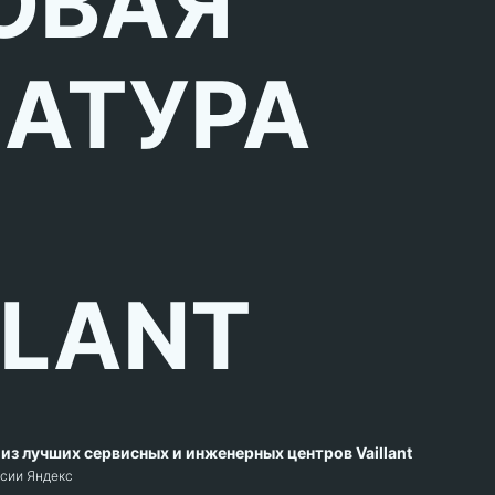
ОВАЯ
АТУРА
LLANT
из лучших сервисных и инженерных центров Vaillant
рсии Яндекс