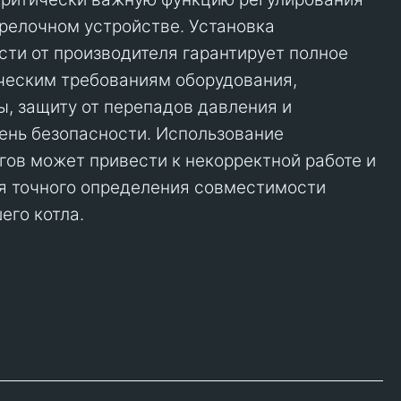
орелочном устройстве. Установка
сти от производителя гарантирует полное
ческим требованиям оборудования,
ы, защиту от перепадов давления и
ень безопасности. Использование
ов может привести к некорректной работе и
ля точного определения совместимости
его котла.