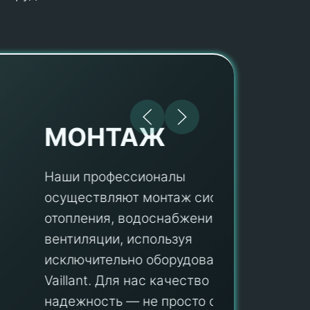
МОНТАЖ
Наши профессионалы
осуществляют монтаж систем
ПУ
отопления, водоснабжения и
вентиляции, используя
Мы гар
исключительно оборудование
профес
aillant. Для нас качество и
оборуд
надежность — не просто слова, а