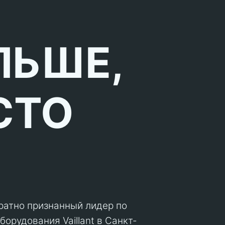
ЛЬШЕ,
СТО
кратно признанный лидер по
орудования Vaillant в Санкт-