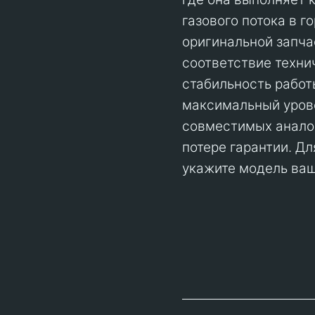
газового потока в г
оригинальной запча
соответствие техни
стабильность работ
максимальный уров
совместимых аналог
потере гарантии. Д
укажите модель ваш