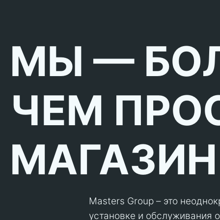
МЫ — БО
ЧЕМ ПРО
МАГАЗИН
Masters Group – это неодно
установке и обслуживания об