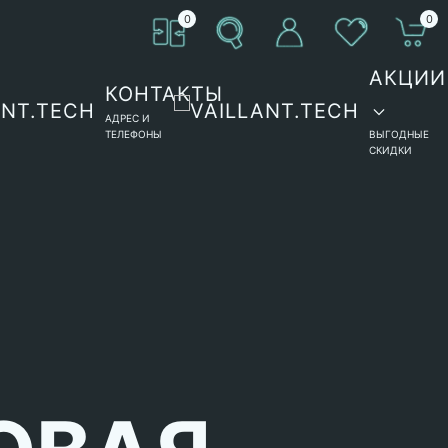
0
0
АКЦИИ
КОНТАКТЫ
АДРЕС И
ТЕЛЕФОНЫ
ВЫГОДНЫЕ
СКИДКИ