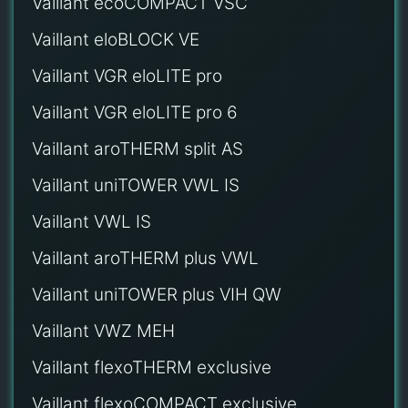
Vaillant ecoCOMPACT VSC
Vaillant eloBLOCK VE
Vaillant VGR eloLITE pro
Vaillant VGR eloLITE pro 6
Vaillant aroTHERM split AS
Vaillant uniTOWER VWL IS
Vaillant VWL IS
Vaillant aroTHERM plus VWL
Vaillant uniTOWER plus VIH QW
Vaillant VWZ MEH
Vaillant flexoTHERM exclusive
Vaillant flexoCOMPACT exclusive