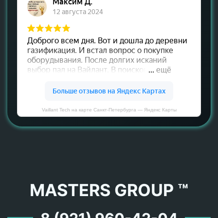
Vaillant Tech на карте Санкт‑Петербурга — Яндекс Карты
MASTERS GROUP ™