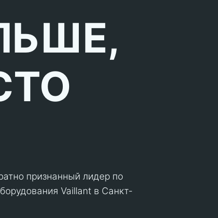
ЛЬШЕ,
СТО
кратно признанный лидер по
орудования Vaillant в Санкт-