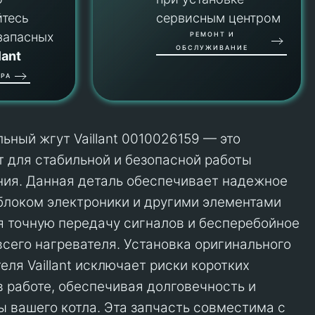
йтесь
сервисным центром
запасных
РЕМОНТ И
ОБСЛУЖИВАНИЕ
lant
РА
ьный жгут Vaillant 0010026159 — это
 для стабильной и безопасной работы
ния. Данная деталь обеспечивает надежное
блоком электроники и другими элементами
я точную передачу сигналов и бесперебойное
сего нагревателя. Установка оригинального
еля Vaillant исключает риски коротких
в работе, обеспечивая долговечность и
ы вашего котла. Эта запчасть совместима с