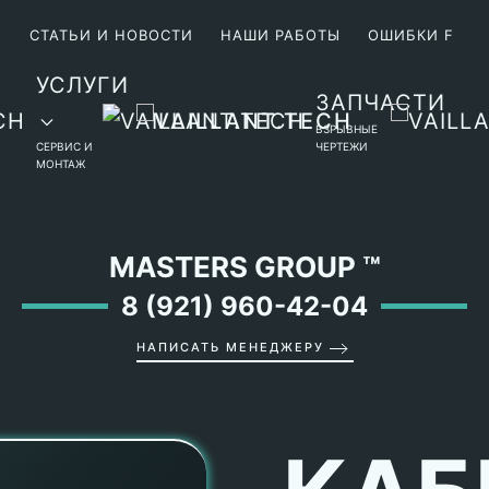
М
СТАТЬИ И НОВОСТИ
НАШИ РАБОТЫ
ОШИБКИ F
УСЛУГИ
ЗАПЧАСТИ
ВЗРЫВНЫЕ
СЕРВИС И
ЧЕРТЕЖИ
МОНТАЖ
MASTERS GROUP
™
8 (921) 960-42-04
НАПИСАТЬ МЕНЕДЖЕРУ