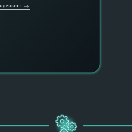
ОДРОБНЕЕ
работы
работат
быть ув
ПОДРОБН