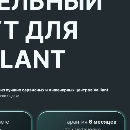
ЕЛЬНЫЙ
Т ДЛЯ
LLANT
из лучших сервисных и инженерных центров Vaillant
рсии Яндекс
аете
Гарантия
6 месяцев
о
при установке