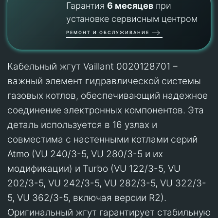
Гарантия
6 месяцев
при
установке сервисным центром
РЕМОНТ И ОБСЛУЖИВАНИЕ
Кабельный жгут Vaillant 0020128701 –
важный элемент гидравлической системы
газовых котлов, обеспечивающий надежное
соединение электронных компонентов. Эта
деталь используется в 16 узлах и
совместима с настенными котлами серий
Atmo (VU 240/3-5, VU 280/3-5 и их
модификации) и Turbo (VU 122/3-5, VU
202/3-5, VU 242/3-5, VU 282/3-5, VU 322/3-
5, VU 362/3-5, включая версии R2).
Оригинальный жгут гарантирует стабильную