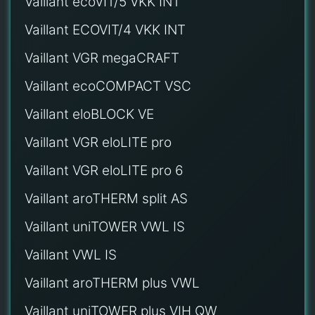
Vaillant ecoVIT/5 VKK INT
Vaillant ECOVIT/4 VKK INT
Vaillant VGR megaCRAFT
Vaillant ecoCOMPACT VSC
Vaillant eloBLOCK VE
Vaillant VGR eloLITE pro
Vaillant VGR eloLITE pro 6
Vaillant aroTHERM split AS
Vaillant uniTOWER VWL IS
Vaillant VWL IS
Vaillant aroTHERM plus VWL
Vaillant uniTOWER plus VIH QW