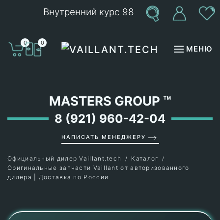
Внутренний курс 98
Перейти к содержимому
0
0
МЕНЮ
MASTERS GROUP
™
8 (921) 960-42-04
НАПИСАТЬ МЕНЕДЖЕРУ
Официальный дилер Vaillant.tech
Каталог
Оригинальные запчасти Vaillant от авторизованного
дилера | Доставка по России