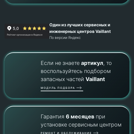
Один из лучших сервисных и
инженерных центров Vaillant
По версии Яндекс
Если не знаете
артикул
, то
воспользуйтесь подбором
запасных частей
Vaillant
МОДУЛЬ ПОДБОРА
Гарантия
6 месяцев
при
установке сервисным центром
РЕМОНТ И ОБСЛУЖИВАНИЕ