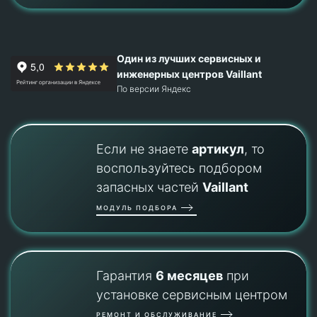
Один из лучших сервисных и
инженерных центров Vaillant
По версии Яндекс
Если не знаете
артикул
, то
воспользуйтесь подбором
запасных частей
Vaillant
МОДУЛЬ ПОДБОРА
Гарантия
6 месяцев
при
установке сервисным центром
РЕМОНТ И ОБСЛУЖИВАНИЕ