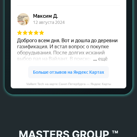
Vaillant Tech на карте Санкт‑Петербурга — Яндекс Карты
MASTERS GROUP ™