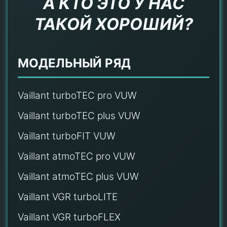
А КТО ЭТО У НАС
ТАКОЙ ХОРОШИЙ?
МОДЕЛЬНЫЙ РЯД
Vaillant turboTEC pro VUW
Vaillant turboTEC plus VUW
Vaillant turboFIT VUW
Vaillant atmoTEC pro VUW
Vaillant atmoTEC plus VUW
Vaillant VGR turboLITE
Vaillant VGR turboFLEX