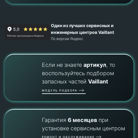
Один из лучших сервисных и
инженерных центров Vaillant
По версии Яндекс
Если не знаете
артикул
, то
воспользуйтесь подбором
запасных частей
Vaillant
МОДУЛЬ ПОДБОРА
Гарантия
6 месяцев
при
установке сервисным центром
РЕМОНТ И ОБСЛУЖИВАНИЕ