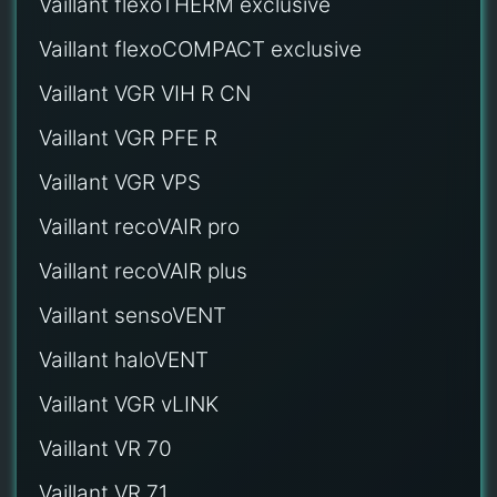
Vaillant flexoTHERM exclusive
Vaillant flexoCOMPACT exclusive
Vaillant VGR VIH R CN
Vaillant VGR PFE R
Vaillant VGR VPS
Vaillant recoVAIR pro
Vaillant recoVAIR plus
Vaillant sensoVENT
Vaillant haloVENT
Vaillant VGR vLINK
Vaillant VR 70
Vaillant VR 71