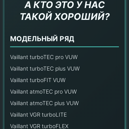
А КТО ЭТО У НАС
ТАКОЙ ХОРОШИЙ?
МОДЕЛЬНЫЙ РЯД
Vaillant turboTEC pro VUW
Vaillant turboTEC plus VUW
Vaillant turboFIT VUW
Vaillant atmoTEC pro VUW
Vaillant atmoTEC plus VUW
Vaillant VGR turboLITE
Vaillant VGR turboFLEX