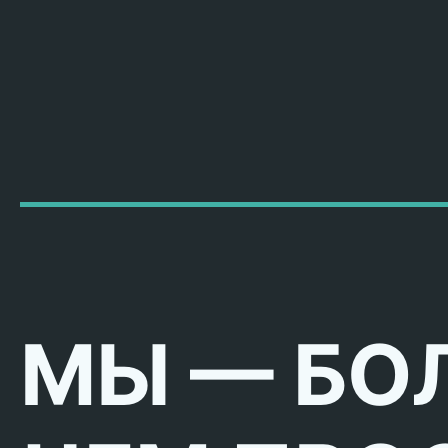
МЫ — БО