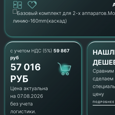
с учетом НДС (5%)
59 867
НАШЛ
руб
ДЕШЕ
57 016
Сравним
РУБ
сделаем
специал
Цена актуальна
цену
на 07.08.2026
ПОДРОБНЕЕ
без учета
логистики.