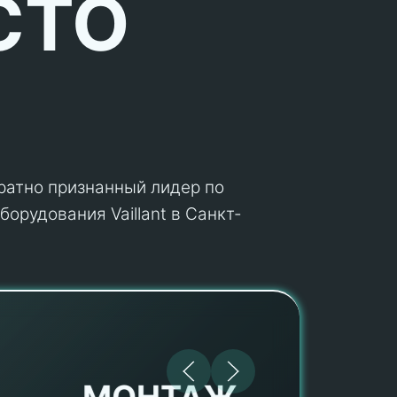
СТО
кратно признанный лидер по
орудования Vaillant в Санкт-
МОНТАЖ