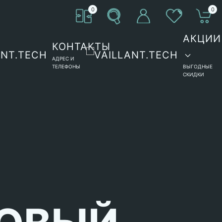
0
0
АКЦИИ
КОНТАКТЫ
АДРЕС И
ТЕЛЕФОНЫ
ВЫГОДНЫЕ
СКИДКИ