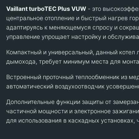
Vaillant turboTEC Plus VUW
- это высокоэффе
центральное отопление и быстрый нагрев го
адаптируясь к меняющемуся спросу и сокращ
управление упрощает настройку и обслужива
Компактный и универсальный, данный котел л
дымохода, требует минимум места для монта
Встроенный проточный теплообменник из ме
автоматический воздухоотводчик усовершен
Дополнительные функции защиты от замерзан
частичной мощности и электронное зажигани
для использования в каскадных установках, 