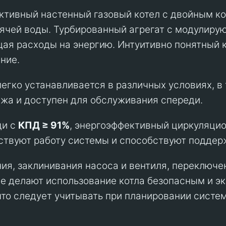
ктивный настенный газовый котел с двойным 
рячей воды. Турбированный агрегат с модулиру
ая расходы на энергию. Интуитивно понятный 
ние.
егко устанавливается в различных условиях, в 
жа и доступен для обслуживания спереди.
ди с
КПД ≥ 91%
, энергоэффективный циркуляцио
ствуют работу системы и способствуют поддер
ия, заклинивания насоса и вентиля, переключ
е делают использование котла безопасным и э
что следует учитывать при планировании систе