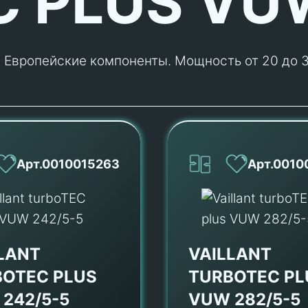
C PLUS VU
 Европейские компоненты. Мощность от 20 до 3
Арт.0010015263
Арт.0010
LANT
VAILLANT
BOTEC PLUS
TURBOTEC PL
242/5-5
VUW 282/5-5