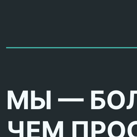
МЫ — БО
ЧЕМ ПРО