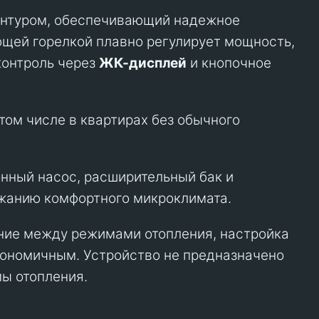
контуром, обеспечивающий надежное
ющей горелкой плавно регулирует мощность,
контроль через
ЖК-дисплей
и кнопочное
том числе в квартирах без обычного
нный насос, расширительный бак и
жанию комфортного микроклимата.
ение между режимами отопления, настройка
кономичным. Устройство не предназначено
мы отопления.