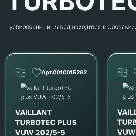
TURBOTE
Турбированный. Завод находится в Словакии.
Арт.0010015262
VAIL
VAILLANT
TUR
TURBOTEC PLUS
VUW 
VUW 202/5-5