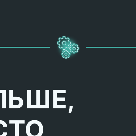
ЛЬШЕ,
СТО