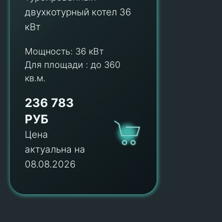
двухкотурный котел 36
кВт
Мощность:
36 кВт
Для площади :
до 360
кв.м.
236 783
РУБ
Цена
актуальна на
08.08.2026