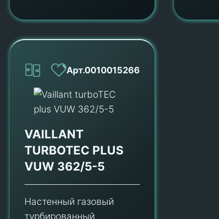
Арт.0010015266
VAILLANT
TURBOTEC PLUS
VUW 362/5-5
Настенный газовый
турбированный