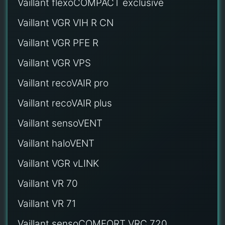
Vaillant flexoCOMPACT exclusive
Vaillant VGR VIH R CN
Vaillant VGR PFE R
Vaillant VGR VPS
Vaillant recoVAIR pro
Vaillant recoVAIR plus
Vaillant sensoVENT
Vaillant haloVENT
Vaillant VGR vLINK
Vaillant VR 70
Vaillant VR 71
Vaillant sensoCOMFORT VRC 720