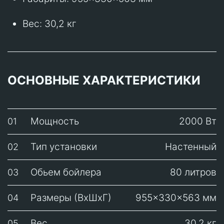
Вес: 30,2 кг
ОСНОВНЫЕ ХАРАКТЕРИСТИКИ
Мощность
2000 Вт
01
Тип установки
Настенный
02
Обьем бойлера
80 литров
03
Размеры (ВхШхГ)
955×330×563 мм
04
Вес
30,2 кг
05