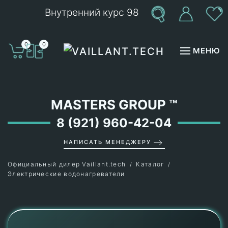
Внутренний курс 98
Перейти к содержимому
0
0
МЕНЮ
MASTERS GROUP
™
8 (921) 960-42-04
НАПИСАТЬ МЕНЕДЖЕРУ
Официальный дилер Vaillant.tech
Каталог
Электрические водонагреватели