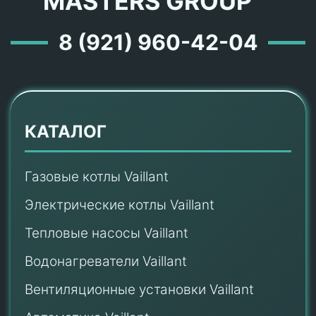
MASTERS GROUP ™
8 (921) 960-42-04
КАТАЛОГ
Газовые котлы Vaillant
Электрические котлы Vaillant
Тепловые насосы Vaillant
Водонагреватели Vaillant
Вентиляционные установки Vaillant