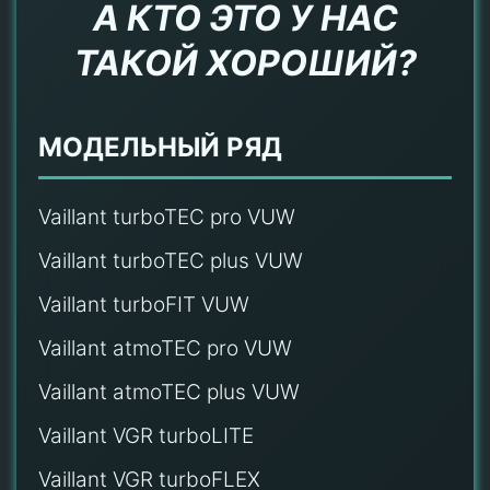
А КТО ЭТО У НАС
ТАКОЙ ХОРОШИЙ?
МОДЕЛЬНЫЙ РЯД
Vaillant turboTEC pro VUW
Vaillant turboTEC plus VUW
Vaillant turboFIT VUW
Vaillant atmoTEC pro VUW
Vaillant atmoTEC plus VUW
Vaillant VGR turboLITE
Vaillant VGR turboFLEX