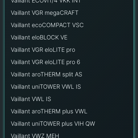
Vaillant ECOVIT/4 VKK INT
Vaillant VGR megaCRAFT
Vaillant ecoCOMPACT VSC
Vaillant eloBLOCK VE
Vaillant VGR eloLITE pro
Vaillant VGR eloLITE pro 6
Vaillant aroTHERM split AS
Vaillant uniTOWER VWL IS
Vaillant VWL IS
Vaillant aroTHERM plus VWL
Vaillant uniTOWER plus VIH QW
Vaillant VWZ MEH