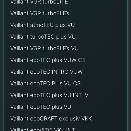
Vaillant VGR turboLITE
Vaillant VGR turboFLEX
Vaillant atmoTEC plus VU
Vaillant turboTEC plus VU
Vaillant VGR turboFLEX VU
Vaillant ecoTEC plus VUW CS
Vaillant ecoTEC INTRO VUW
Vaillant ecoTEC Plus VU CS
Vaillant ecoTEC plus VU INT IV
Vaillant ecoTEC plus VU
Vaillant ecoCRAFT exclusiv VKK
Vaillant ecoVIT/5 VKK INT