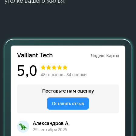
уголке вашего жилья.