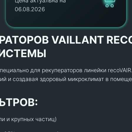
Цена актуальна на
06.08.2026
АТОРОВ VAILLANT RECO
СИСТЕМЫ
специально для рекуператоров линейки recoVAI
ний и создавая здоровый микроклимат в помеще
ЬТРОВ:
ли и крупных частиц)