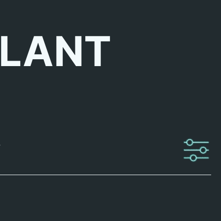
LLANT
.