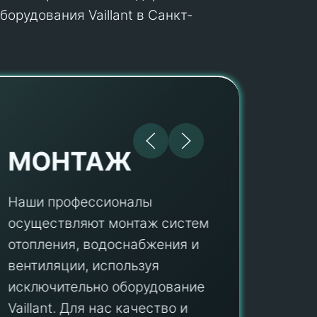
орудования Vaillant в Санкт-
МОНТАЖ
Наши профессионалы
осуществляют монтаж систем
ПУ
отопления, водоснабжения и
вентиляции, используя
Мы гар
исключительно оборудование
профес
aillant. Для нас качество и