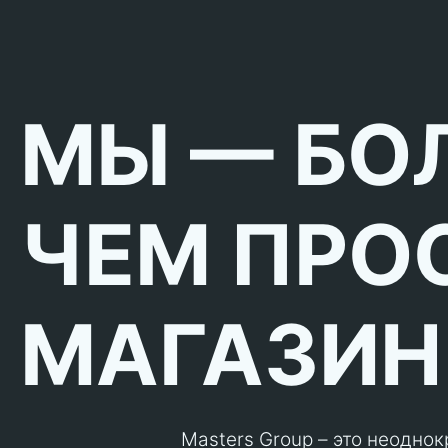
МЫ — БО
ЧЕМ ПРО
МАГАЗИН
Masters Group – это неодно