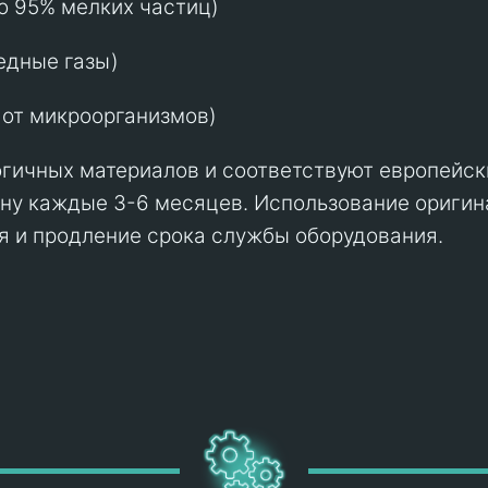
о 95% мелких частиц)
едные газы)
от микроорганизмов)
гичных материалов и соответствуют европейск
ену каждые 3-6 месяцев. Использование оригин
я и продление срока службы оборудования.