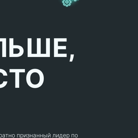
ЛЬШЕ,
СТО
кратно признанный лидер по