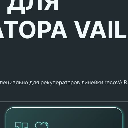
 ДЛЯ
ТОРА VAI
специально для рекуператоров линейки recoVAIR