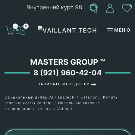
Внутренний курс 98
Перейти к содержимому
0
0
МЕНЮ
MASTERS GROUP
™
8 (921) 960-42-04
НАПИСАТЬ МЕНЕДЖЕРУ
Официальный дилер Vaillant.tech
Каталог
Купить
газовые котлы Vaillant
Напольные газовые
конденсационные котлы Vaillant