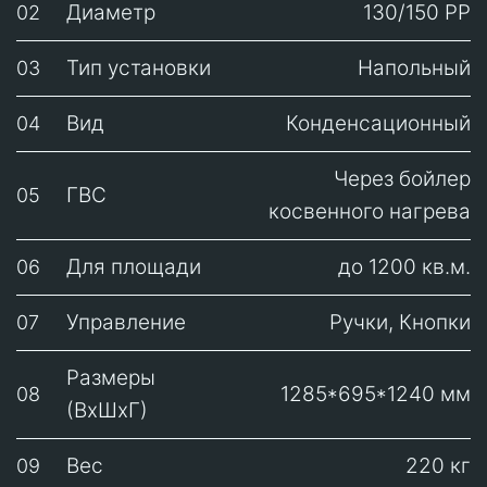
Диаметр
130/150 РР
02
Тип установки
Напольный
03
Вид
Конденсационный
04
Через бойлер
ГВС
05
косвенного нагрева
Для площади
до 1200 кв.м.
06
Управление
Ручки, Кнопки
07
Размеры
1285*695*1240 мм
08
(ВхШхГ)
Вес
220 кг
09