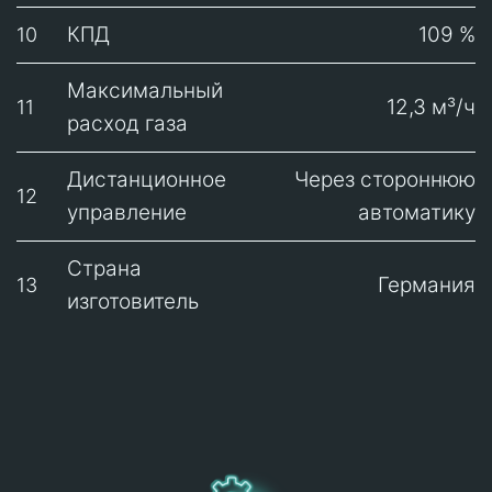
КПД
109 %
10
Максимальный
12,3 м³/ч
11
расход газа
Дистанционное
Через стороннюю
12
управление
автоматику
Страна
Германия
13
изготовитель