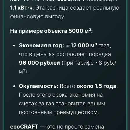
финансовую выгоду.
На примере объекта 5000 м²:
Экономия в год:
≈
12 000 м³
газа,
что в деньгах составляет порядка
96 000 рублей
(при тарифе ~8 руб./
м³).
Окупаемость:
Всего
около 1.5 года
.
После этого срока экономия на
счетах за газ становится вашим
постоянным преимуществом.
ecoCRAFT
— это не просто замена
оборудованию. Это переход на более