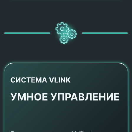
СИСТЕМА VLINK
УМНОЕ УПРАВЛЕНИЕ
Превратите ваш котел
Vaillant
в