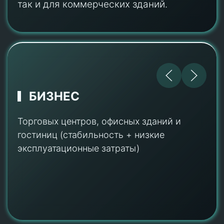
ЗАВОДЫ И ФАБРИКИ
Стабильное тепло для цехов и складов
при снижении затрат на газ до 30%