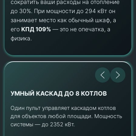
сократить ваши расходы на отопление
до 30%. При мощности до 294 кВт он
занимает место как обычный шкаф, а
его
КПД 109%
— это не опечатка, а
физика.
ПРОШЕЛ ТАМ, ГДЕ ДРУГИЕ НЕ
ПРОЛЕЗУТ
Ширина 69.5 см — проходит в
стандартные дверные проемы. Вес на 15%
меньше аналогов (340 кг для 280 кВт).