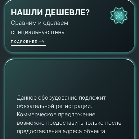
НАШЛИ ДЕШЕВЛЕ?
Сравним и сделаем
специальную цену
ПОДРОБНЕЕ
Данное оборудование подлежит
обязательной регистрации.
Коммерческое предложение
возможно предоставить только после
предоставления адреса объекта.