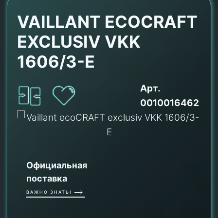
VAILLANT ECOCRAFT
EXCLUSIV VKK
1606/3-E
Арт.
0010016462
Официальная
поставка
ВАЖНО ЗНАТЬ!