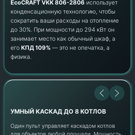
EcoCRAFT VKK 806-2806
использует
конденсационную технологию, чтобы
сократить ваши расходы на отопление
до 30%. При мощности до 294 кВт он
занимает место как обычный шкаф, а
его
КПД 109%
— это не опечатка, а
физика.
ПРОШЕЛ ТАМ, ГДЕ ДРУГИЕ НЕ
ПРОЛЕЗУТ
Ширина 69.5 см — проходит в