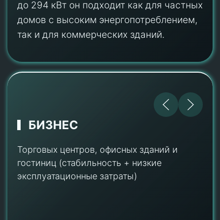
домов с высоким энергопотреблением,
так и для коммерческих зданий.
ЗАВОДЫ И ФАБРИКИ
Стабильное тепло для цехов и складов
при снижении затрат на газ до 30%