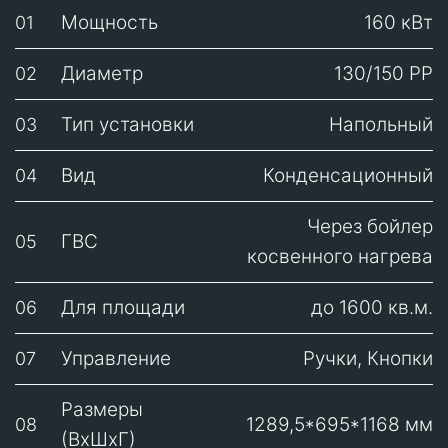
Мощность
160 кВт
01
Диаметр
130/150 РР
02
Тип установки
Напольный
03
Вид
Конденсационный
04
Через бойлер
ГВС
05
косвенного нагрева
Для площади
до 1600 кв.м.
06
Управление
Ручки, Кнопки
07
Размеры
1289,5*695*1168 мм
08
(ВхШхГ)