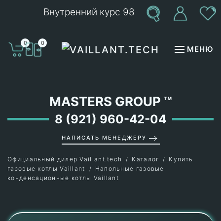
Внутренний курс 98
Перейти к содержимому
0
0
МЕНЮ
MASTERS GROUP
™
8 (921) 960-42-04
НАПИСАТЬ МЕНЕДЖЕРУ
Официальный дилер Vaillant.tech
Каталог
Купить
газовые котлы Vaillant
Напольные газовые
конденсационные котлы Vaillant