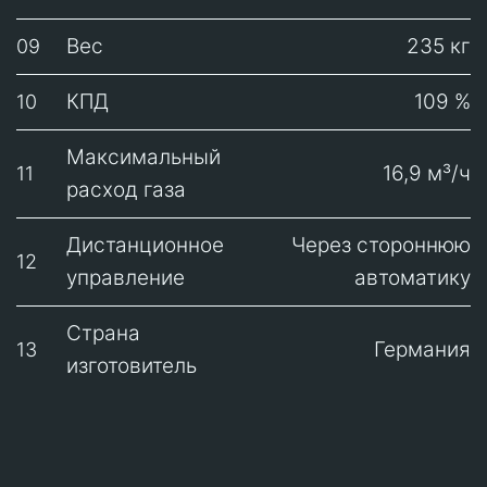
Вес
235 кг
09
КПД
109 %
10
Максимальный
16,9 м³/ч
11
расход газа
Дистанционное
Через стороннюю
12
управление
автоматику
Страна
Германия
13
изготовитель