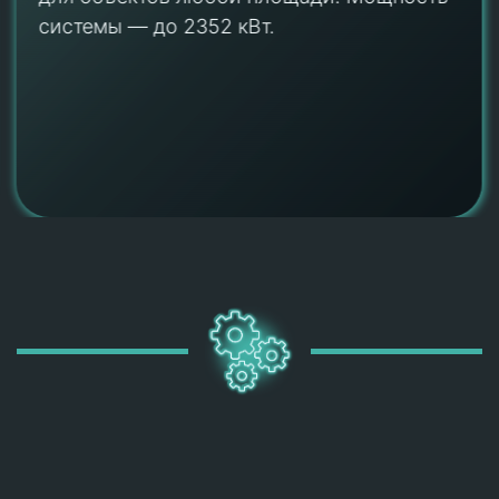
стандартные дверные проемы. Вес на 15%
меньше аналогов (340 кг для 280 кВт).