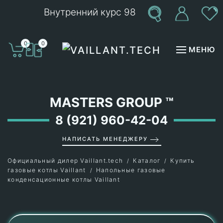
Внутренний курс 98
Перейти к содержимому
0
0
МЕНЮ
MASTERS GROUP
™
8 (921) 960-42-04
НАПИСАТЬ МЕНЕДЖЕРУ
Официальный дилер Vaillant.tech
Каталог
Купить
газовые котлы Vaillant
Напольные газовые
конденсационные котлы Vaillant