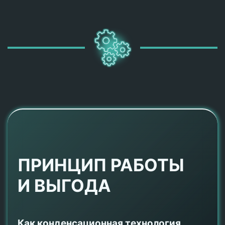
ПРИНЦИП РАБОТЫ
И ВЫГОДА
Как конденсационная технология