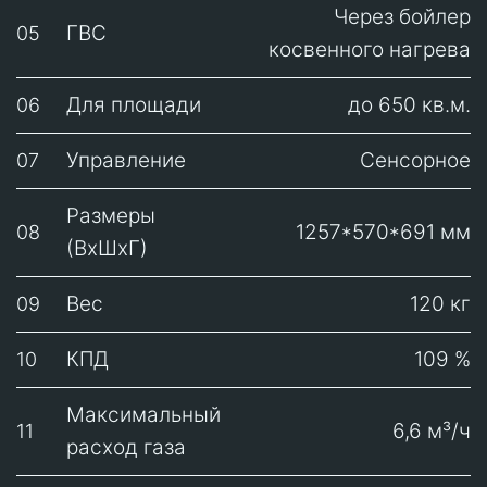
Через бойлер
ГВС
05
косвенного нагрева
Для площади
до 650 кв.м.
06
Управление
Сенсорное
07
Размеры
1257*570*691 мм
08
(ВхШхГ)
Вес
120 кг
09
КПД
109 %
10
Максимальный
6,6 м³/ч
11
расход газа