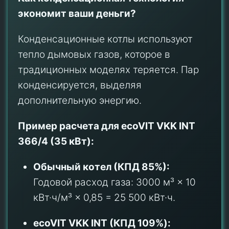
экономит ваши деньги?
Конденсационные котлы используют
тепло дымовых газов, которое в
традиционных моделях теряется. Пар
конденсируется, выделяя
дополнительную энергию.
Пример расчета для ecoVIT VKK INT
366/4 (35 кВт):
Обычный котел (КПД 85%):
Годовой расход газа: 3000 м³ × 10
кВт·ч/м³ × 0,85 = 25 500 кВт·ч.
ecoVIT VKK INT (КПД 109%):