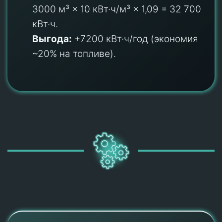
3000 м³ × 10 кВт·ч/м³ × 1,09 = 32 700
кВт·ч.
Выгода:
+7200 кВт·ч/год (экономия
~20% на топливе).