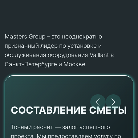
Masters Group – это неоднократно
признанный лидер по установке и
обслуживания оборудования Vaillant в
Санкт-Петербурге и Москве.
СОСТАВЛЕНИЕ СМЕТЫ
Точный расчет — залог успешного
проекта. Мы предоставляем услугу по