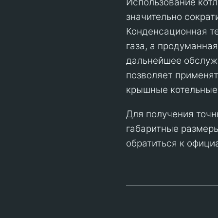
Использование котл
значительно сократ
Конденсационная т
газа, а продуманна
дальнейшее обслуж
позволяет применят
крышные котельные
Для получения точн
габаритные размеры
обратиться к официа