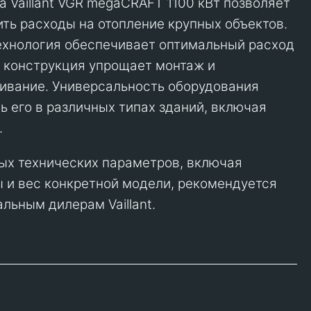
а Vaillant VGR megaCRAFT 1100 кВт позволяет
ить расходы на отопление крупных объектов.
ехнология обеспечивает оптимальный расход
я конструкция упрощает монтаж и
ивание. Универсальность оборудования
ь его в различных типах зданий, включая
.
ых технических параметров, включая
 и вес конкретной модели, рекомендуется
льным дилерам Vaillant.