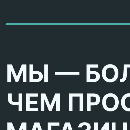
МЫ — БО
ЧЕМ ПРО