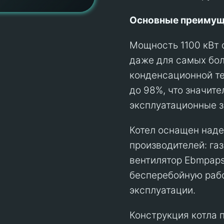
Основные преимущ
Мощность 1100 кВт 
даже для самых бо
конденсационной те
до 98%, что значит
эксплуатационные з
Котел оснащен над
производителей: газ
вентилятор Ebmpaps
бесперебойную раб
эксплуатации.
Конструкция котла 