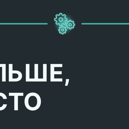
ЛЬШЕ,
СТО