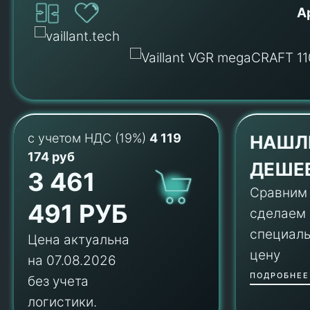
А
с учетом НДС (19%)
4 119
НАШЛ
174 руб
ДЕШЕ
3 461
Сравним
491 РУБ
сделаем
специал
Цена актуальна
цену
на 07.08.2026
ПОДРОБНЕЕ
без учета
логистики.