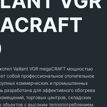
LLANT VGR
ACRAFT
0
котел Vaillant VGR megaCRAFT мощностью
яет собой профессиональное отопительное
крупных коммерческих и промышленных
ль разработана для эффективного обогрева
омещений, торговых центров, складских
х объектов с высоким теплопотреблением.