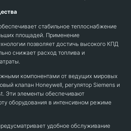
ества
обеспечивает стабильное теплоснабжение
льших площадей. Применение
хнологии позволяет достичь высокого КПД
ельно снижает расход топлива и
атраты.
ежными компонентами от ведущих мировых
овый клапан Honeywell, регулятор Siemens и
t. Эти элементы обеспечивают
оту оборудования в интенсивном режиме
предусматривает удобное обслуживание