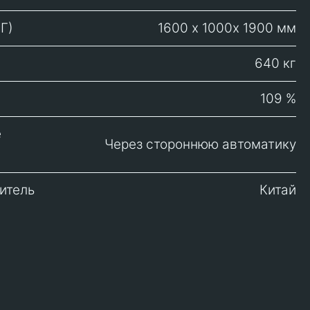
Г)
1600 х 1000х 1900 мм
640 кг
109 %
е
Через стороннюю автоматику
итель
Китай