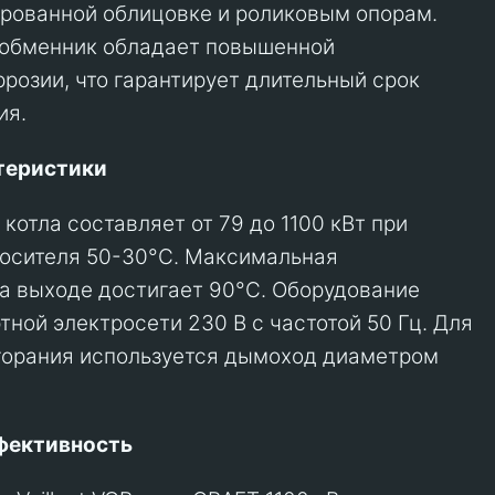
рованной облицовке и роликовым опорам.
обменник обладает повышенной
ррозии, что гарантирует длительный срок
ия.
теристики
котла составляет от 79 до 1100 кВт при
носителя 50-30°C. Максимальная
а выходе достигает 90°C. Оборудование
тной электросети 230 В с частотой 50 Гц. Для
горания используется дымоход диаметром
фективность