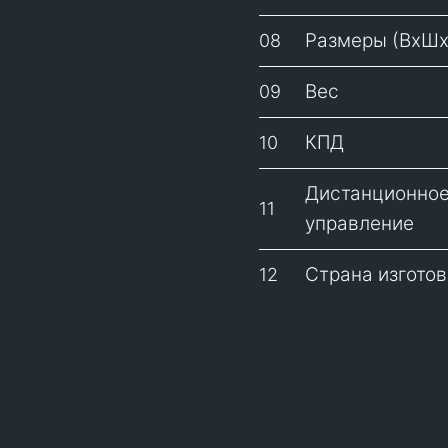
Размеры (ВхШх
08
Вес
09
КПД
10
Дистанционно
11
управление
Страна изготов
12