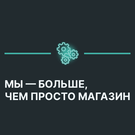
МЫ — БОЛЬШЕ,
ЧЕМ ПРОСТО МАГАЗИН