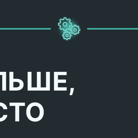
ЛЬШЕ,
СТО