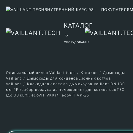
ВНУТРЕННИЙ КУРС 98
ПОКУПАТЕЛЯ
Перейти к содержимому
КАТАЛОГ
ОБОРУДОВАНИЕ
Официальный дилер Vaillant.tech
Каталог
Дымоходы
Vaillant
Дымоходы для конденсационных котлов
Vaillant
Каскадная система дымоходов Vaillant DN 130
мм PP (забор воздуха из помещения) для котлов ecoTEC
(до 38 кВт), ecoVIT VKK/4, ecoVIT VKK/5