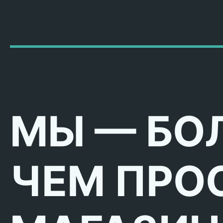
МЫ — БО
ЧЕМ ПРО