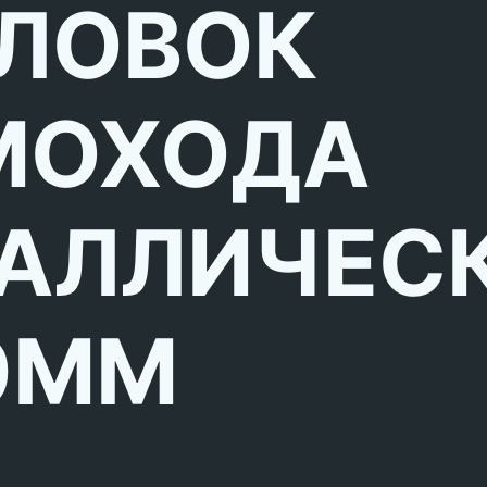
ЛОВОК
МОХОДА
АЛЛИЧЕС
0ММ