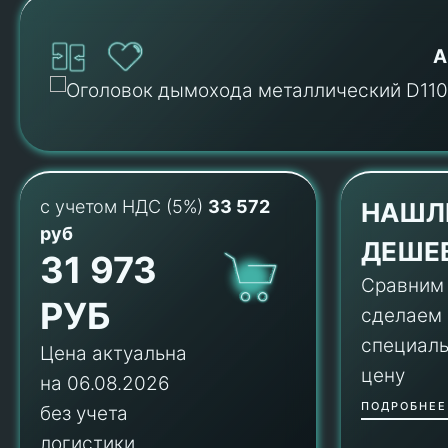
А
с учетом НДС (5%)
33 572
НАШЛ
руб
ДЕШЕ
31 973
Сравним
РУБ
сделаем
специал
Цена актуальна
цену
на 06.08.2026
ПОДРОБНЕЕ
без учета
логистики.