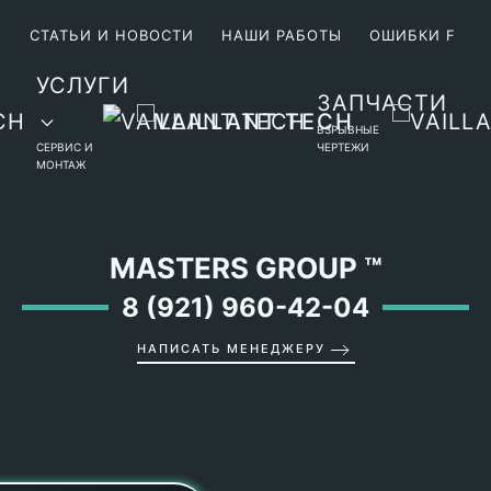
М
СТАТЬИ И НОВОСТИ
НАШИ РАБОТЫ
ОШИБКИ F
УСЛУГИ
ЗАПЧАСТИ
ВЗРЫВНЫЕ
СЕРВИС И
ЧЕРТЕЖИ
МОНТАЖ
MASTERS GROUP
™
8 (921) 960-42-04
НАПИСАТЬ МЕНЕДЖЕРУ