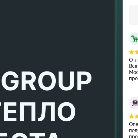
 GROUP
ТЕПЛО