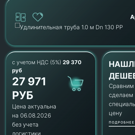
А
с учетом НДС (5%)
29 370
НАШЛ
руб
ДЕШЕ
27 971
Сравним
РУБ
сделаем
специал
Цена актуальна
цену
на 06.08.2026
ПОДРОБНЕЕ
без учета
логистики.