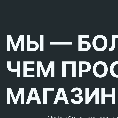
МЫ — БО
ЧЕМ ПРО
МАГАЗИН