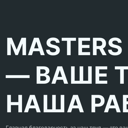
MASTERS
— ВАШЕ 
НАША РА
Главная благодарность за наш труд — это ва