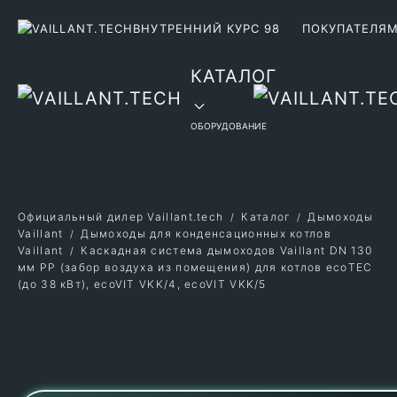
ВНУТРЕННИЙ КУРС 98
ПОКУПАТЕЛЯ
Перейти к содержимому
КАТАЛОГ
ОБОРУДОВАНИЕ
Официальный дилер Vaillant.tech
Каталог
Дымоходы
Vaillant
Дымоходы для конденсационных котлов
Vaillant
Каскадная система дымоходов Vaillant DN 130
мм PP (забор воздуха из помещения) для котлов ecoTEC
(до 38 кВт), ecoVIT VKK/4, ecoVIT VKK/5