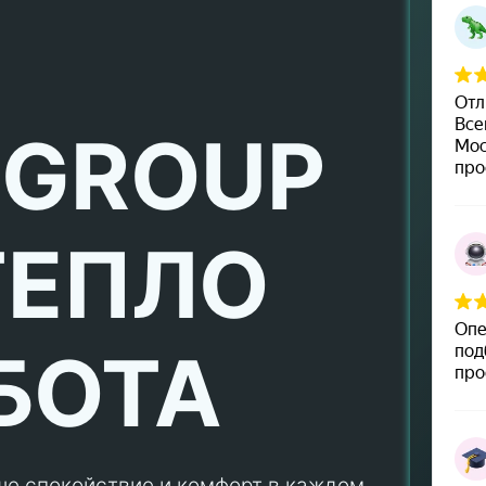
 GROUP
ТЕПЛО
БОТА
ше спокойствие и комфорт в каждом