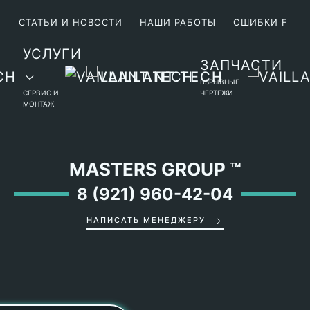
М
СТАТЬИ И НОВОСТИ
НАШИ РАБОТЫ
ОШИБКИ F
УСЛУГИ
ЗАПЧАСТИ
ВЗРЫВНЫЕ
СЕРВИС И
ЧЕРТЕЖИ
МОНТАЖ
MASTERS GROUP
™
8 (921) 960-42-04
НАПИСАТЬ МЕНЕДЖЕРУ