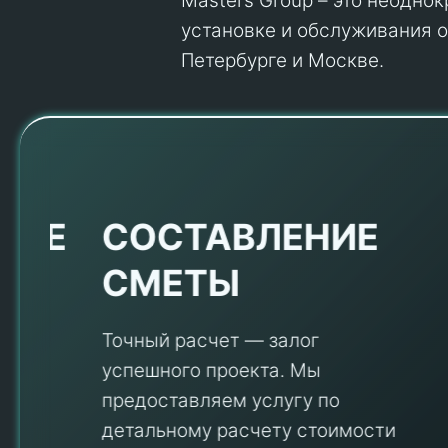
Masters Group – это неодно
установке и обслуживания об
Петербурге и Москве.
Е
СОСТАВЛЕНИЕ
СМЕТЫ
Точный расчет — залог
успешного проекта. Мы
предоставляем услугу по
детальному расчету стоимости
V