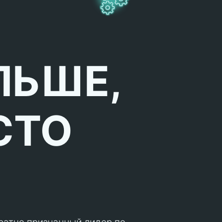
ЛЬШЕ,
СТО