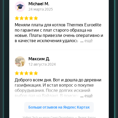
Vaillant Tech на карте Санкт‑Петербурга — Яндекс Карты