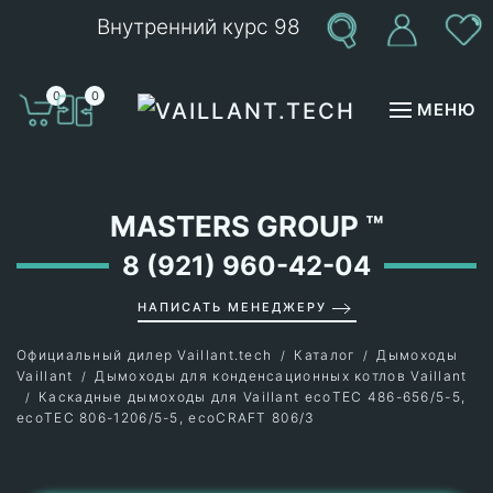
Внутренний курс 98
Перейти к содержимому
0
0
МЕНЮ
MASTERS GROUP
™
8 (921) 960-42-04
НАПИСАТЬ МЕНЕДЖЕРУ
Официальный дилер Vaillant.tech
Каталог
Дымоходы
Vaillant
Дымоходы для конденсационных котлов Vaillant
Каскадные дымоходы для Vaillant ecoTEC 486-656/5-5,
ecoTEC 806-1206/5-5, ecoCRAFT 806/3