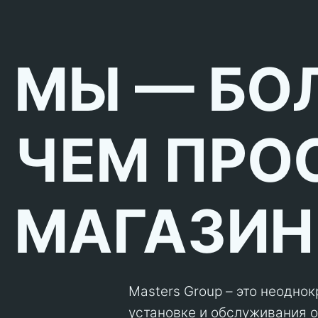
МЫ — БО
ЧЕМ ПРО
МАГАЗИН
Masters Group – это неодно
установке и обслуживания об