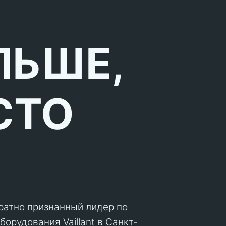
ЛЬШЕ,
СТО
кратно признанный лидер по
орудования Vaillant в Санкт-