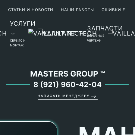
М
СТАТЬИ И НОВОСТИ
НАШИ РАБОТЫ
ОШИБКИ F
УСЛУГИ
ЗАПЧАСТИ
ВЗРЫВНЫЕ
СЕРВИС И
ЧЕРТЕЖИ
МОНТАЖ
MASTERS GROUP
™
8 (921) 960-42-04
НАПИСАТЬ МЕНЕДЖЕРУ