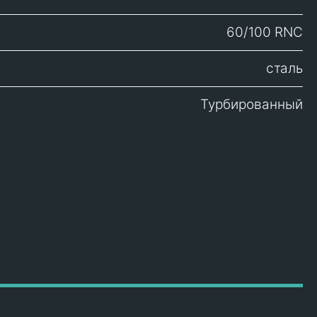
60/100 RNC
сталь
Турбированный