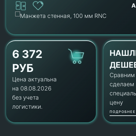
А
6 372
НАШЛ
ДЕШЕ
РУБ
Сравним
Цена актуальна
сделаем
на 08.08.2026
специал
без учета
цену
логистики.
ПОДРОБНЕЕ