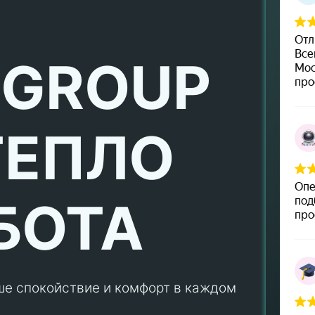
 GROUP
ТЕПЛО
БОТА
ше спокойствие и комфорт в каждом