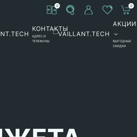
0
0
АКЦИИ
КОНТАКТЫ
АДРЕС И
ТЕЛЕФОНЫ
ВЫГОДНЫЕ
СКИДКИ