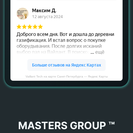
Vaillant Tech на карте Санкт‑Петербурга — Яндекс Карты
MASTERS GROUP ™