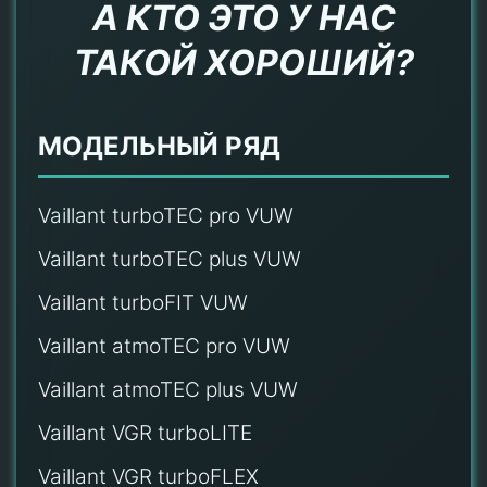
А КТО ЭТО У НАС
ТАКОЙ ХОРОШИЙ?
МОДЕЛЬНЫЙ РЯД
Vaillant turboTEC pro VUW
Vaillant turboTEC plus VUW
Vaillant turboFIT VUW
Vaillant atmoTEC pro VUW
Vaillant atmoTEC plus VUW
Vaillant VGR turboLITE
Vaillant VGR turboFLEX