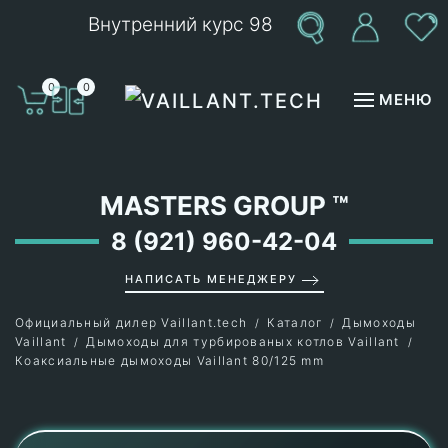
Внутренний курс 98
Перейти к содержимому
0
0
МЕНЮ
MASTERS GROUP
™
8 (921) 960-42-04
НАПИСАТЬ МЕНЕДЖЕРУ
Официальный дилер Vaillant.tech
Каталог
Дымоходы
Vaillant
Дымоходы для турбированых котлов Vaillant
Коаксиальные дымоходы Vaillant 80/125 mm