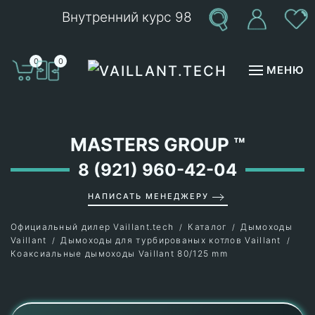
Внутренний курс 98
Перейти к содержимому
0
0
МЕНЮ
MASTERS GROUP
™
8 (921) 960-42-04
НАПИСАТЬ МЕНЕДЖЕРУ
Официальный дилер Vaillant.tech
Каталог
Дымоходы
Vaillant
Дымоходы для турбированых котлов Vaillant
Коаксиальные дымоходы Vaillant 80/125 mm