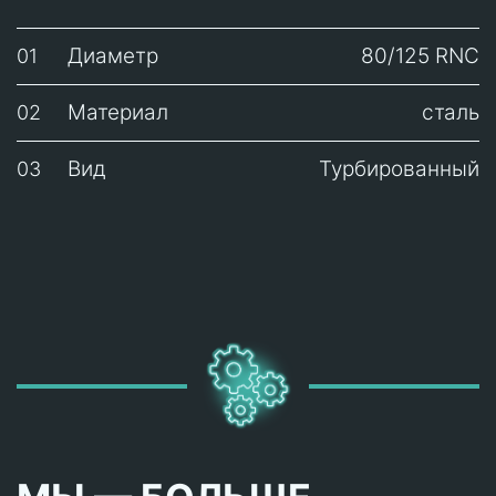
Диаметр
80/125 RNC
01
Материал
сталь
02
Вид
Турбированный
03