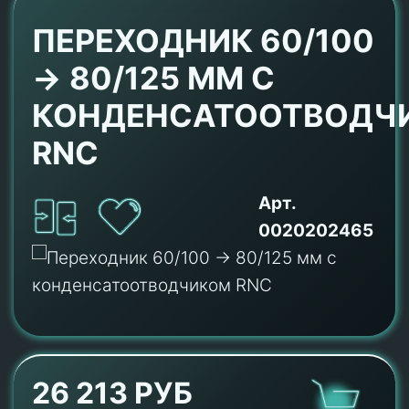
ПЕРЕХОДНИК 60/100
-> 80/125 ММ С
КОНДЕНСАТООТВОДЧ
RNC
Арт.
0020202465
26 213 РУБ