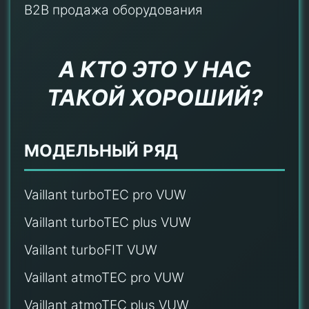
B2B продажа оборудования
А КТО ЭТО У НАС
ТАКОЙ ХОРОШИЙ?
МОДЕЛЬНЫЙ РЯД
Vaillant turboTEC pro VUW
Vaillant turboTEC plus VUW
Vaillant turboFIT VUW
Vaillant atmoTEC pro VUW
Vaillant atmoTEC plus VUW