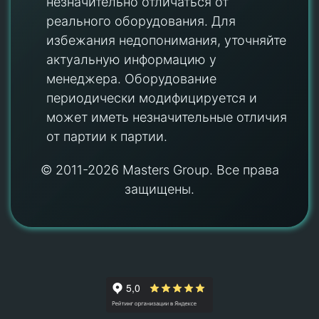
незначительно отличаться от
реального оборудования. Для
избежания недопонимания, уточняйте
актуальную информацию у
менеджера. Оборудование
периодически модифицируется и
может иметь незначительные отличия
от партии к партии.
© 2011-2026 Masters Group. Все права
защищены.