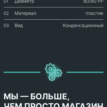
Диаметр
80/80 PP
01
Материал
пластик
02
Вид
Конденсационный
03
МЫ — БОЛЬШЕ,
ЧЕМ ПРОСТО МАГАЗИН