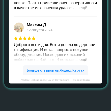
Vaillant Tech на карте Санкт‑Петербурга — Яндекс Карты