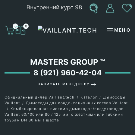
Внутренний курс 98
Перейти к содержимому
0
0
МЕНЮ
MASTERS GROUP
™
8 (921) 960-42-04
НАПИСАТЬ МЕНЕДЖЕРУ
Официальный дилер Vaillant.tech
Каталог
Дымоходы
Vaillant
Дымоходы для конденсационных котлов Vaillant
Комбинированная система дымоходов/воздуховодов
Vaillant 60/100 или 80 / 125 мм, с жёсткими или гибкими
трубам DN 80 мм в шахте