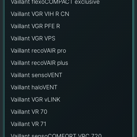
Vaillant flexoCOMPACT exclusive
Vaillant VGR VIH R CN
Vaillant VGR PFE R
Vaillant VGR VPS
Vaillant recoVAIR pro
Vaillant recoVAIR plus
Vaillant sensoVENT
Vaillant haloVENT
Vaillant VGR vLINK
Vaillant VR 70
Vaillant VR 71
Vaillant sensoCOMFORT VRC 720