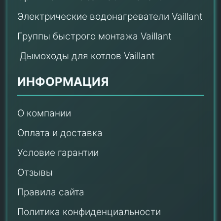
Электрические водонагреватели Vaillant
Группы быстрого монтажа Vaillant
Дымоходы для котлов Vaillant
ИНФОРМАЦИЯ
О компании
Оплата и доставка
Условие гарантии
Отзывы
Правила сайта
Политика конфиденциальности