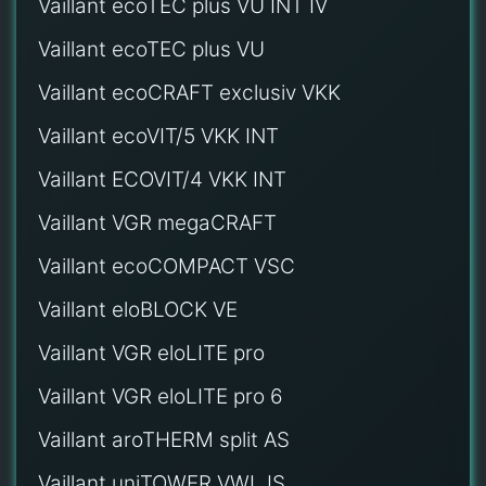
Vaillant ecoTEC plus VU INT IV
Vaillant ecoTEC plus VU
Vaillant ecoCRAFT exclusiv VKK
Vaillant ecoVIT/5 VKK INT
Vaillant ECOVIT/4 VKK INT
Vaillant VGR megaCRAFT
Vaillant ecoCOMPACT VSC
Vaillant eloBLOCK VE
Vaillant VGR eloLITE pro
Vaillant VGR eloLITE pro 6
Vaillant aroTHERM split AS
Vaillant uniTOWER VWL IS