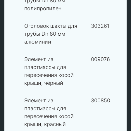
трубы Dn 80 мм
полипропилен
3
Оголовок шахты для
303261
трубы Dn 80 мм
алюминий
4
Элемент из
009076
пластмассы для
пересечения косой
крыши, чёрный
4
Элемент из
300850
пластмассы для
пересечения косой
крыши, красный