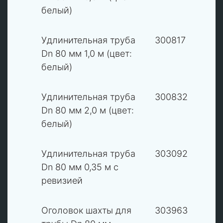
белый)
2
Удлинительная труба
300817
Dn 80 мм 1,0 м (цвет:
белый)
2
Удлинительная труба
300832
Dn 80 мм 2,0 м (цвет:
белый)
2
Удлинительная труба
303092
Dn 80 мм 0,35 м с
ревизией
3
Оголовок шахты для
303963