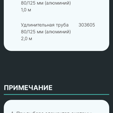
80/125 мм (алюминий)
1,0 м
6
Удлинительная труба
303605
80/125 мм (алюминий)
2,0 м
ПРИМЕЧАНИЕ