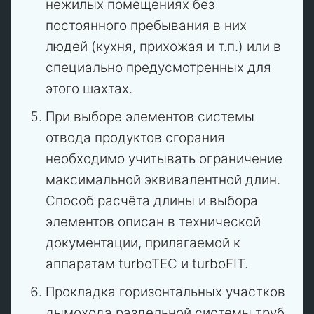
нежилых помещениях без
постоянного пребывания в них
людей (кухня, прихожая и т.п.) или в
специально предусмотренных для
этого шахтах.
При выборе элементов системы
отвода продуктов сгорания
необходимо учитывать ограничение
максимальной эквивалентной длин.
Способ расчёта длины и выбора
элементов описан в технической
документации, прилагаемой к
аппаратам turboTEC и turboFIT.
Прокладка горизонтальных участков
дымохода раздельной системы труб