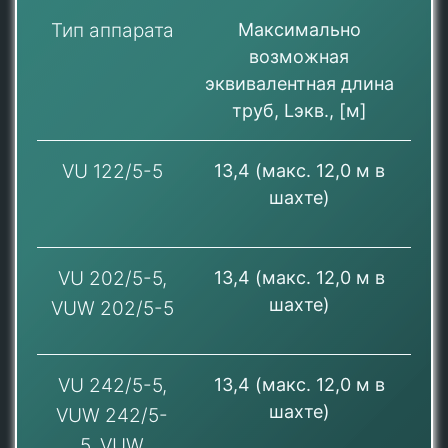
Тип аппарата
Максимально
возможная
эквивалентная длина
труб, Lэкв., [м]
VU 122/5-5
13,4 (макс. 12,0 м в
шахте)
VU 202/5-5,
13,4 (макс. 12,0 м в
шахте)
VUW 202/5-5
VU 242/5-5,
13,4 (макс. 12,0 м в
шахте)
VUW 242/5-
5, VUW