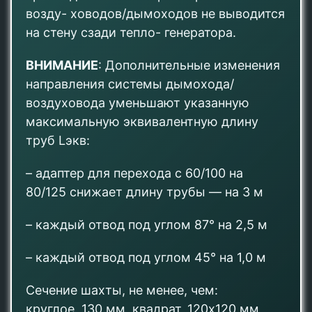
возду- ховодов/дымоходов не выводится
на стену сзади тепло- генератора.
ВНИМАНИЕ
: Дополнительные изменения
направления системы дымохода/
воздуховода уменьшают указанную
максимальную эквивалентную длину
труб Lэкв:
– адаптер для перехода с 60/100 на
80/125 снижает длину трубы — на 3 м
– каждый отвод под углом 87° на 2,5 м
– каждый отвод под углом 45° на 1,0 м
Сечение шахты
, не менее, чем:
круглое, 130 мм, квадрат, 120х120 мм