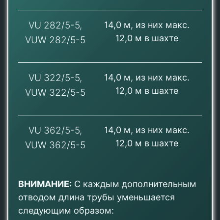
VU 282/5-5,
14,0 м, из них макс.
12,0 м в шахте
VUW 282/5-5
VU 322/5-5,
1
4
,0 м, из них макс.
1
2
,0 м в шахте
VUW 322/5-5
VU 362/5-5,
1
4
,0 м, из них макс.
1
2
,0 м в шахте
VUW 362/5-5
ВНИМАНИЕ:
С каждым дополнительным
отводом длина трубы уменьшается
следующим образом: