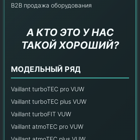
B2B продажа оборудования
А КТО ЭТО У НАС
ТАКОЙ ХОРОШИЙ?
МОДЕЛЬНЫЙ РЯД
Vaillant turboTEC pro VUW
Vaillant turboTEC plus VUW
Vaillant turboFIT VUW
Vaillant atmoTEC pro VUW
Vaillant atmoTEC plus VUW