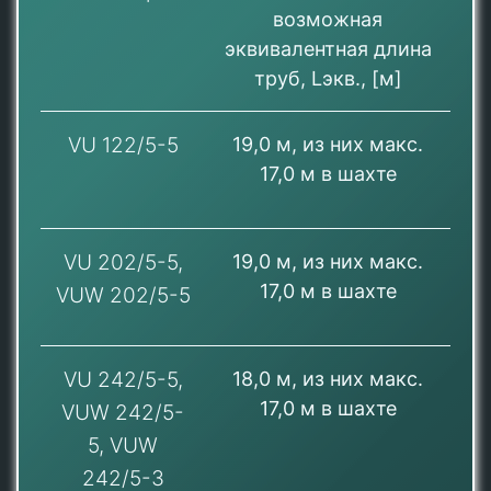
возможная
эквивалентная длина
труб, Lэкв., [м]
VU 122/5-5
19,0 м, из них макс.
17,0 м в шахте
VU 202/5-5,
19,0 м, из них макс.
17,0 м в шахте
VUW 202/5-5
VU 242/5-5,
18,0 м, из них макс.
17,0 м в шахте
VUW 242/5-
5, VUW
242/5-3