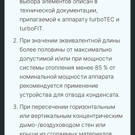
выбора элементов описан в
технической документации,
прилагаемой к аппарату turboTEC и
turboFIT.
При значении эквивалентной длины
более половины от максимально
допустимой и/или при мощности
системы отопления менее 85 % от
номинальной мощности аппарата
рекомендуется применение
устройства для отвода конденсата.
При пересечении горизонтальным
или вертикальным концентрическим
дымо-/воздуховодом стен или
крыши из сгораемых материалов