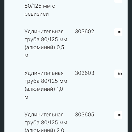
80/125 мм с
ревизией
3
Удлинительная
303602
ВЫБРА
труба 80/125 мм
(алюминий) 0,5
м
3
Удлинительная
303603
ВЫБРА
труба 80/125 мм
(алюминий) 1,0
м
3
Удлинительная
303605
ВЫБРА
труба 80/125 мм
(алюминий) 2,0