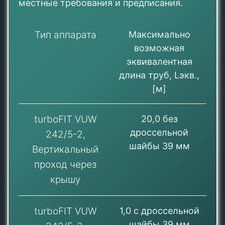
местные требования и предписания.
Тип аппарата
Максимально
возможная
эквивалентная
длина труб, Lэкв.,
[м]
turboFIT VUW
20,0 без
дроссельной
242/5-2,
шайбы 39 мм
Вертикальный
проход через
крышу
turboFIT VUW
1,0 с дроссельной
шайбы 39 мм