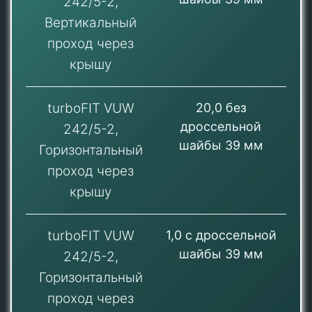
242/5-2,
Вертикальный
проход через
крышу
turboFIT VUW
20,0 без
дроссельной
242/5-2,
шайбы 39 мм
Горизонтальный
проход через
крышу
turboFIT VUW
1,0 с дроссельной
шайбы 39 мм
242/5-2,
Горизонтальный
проход через