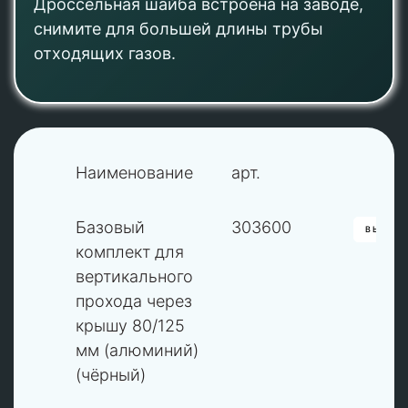
Дроссельная шайба встроена на заводе,
снимите для большей длины трубы
отходящих газов.
Наименование
арт.
S
Базовый
303600
ВЫБРА
комплект для
вертикального
прохода через
крышу 80/125
мм (алюминий)
(чёрный)