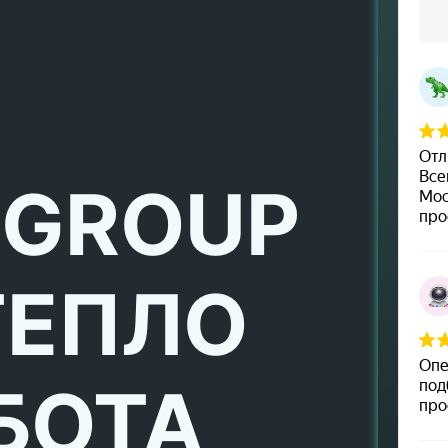
 GROUP
ТЕПЛО
БОТА