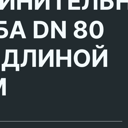
ИНИТЕЛЬ
БА DN 80
 ДЛИНОЙ
М