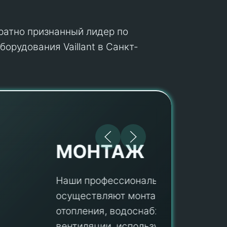
кратно признанный лидер по
орудования Vaillant в Санкт-
МОНТАЖ
Наши профессионалы
осуществляют монтаж систем
ПУ
отопления, водоснабжения и
вентиляции, используя