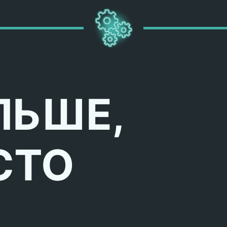
ЛЬШЕ,
СТО