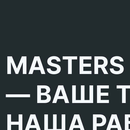
MASTERS
— ВАШЕ 
НАША РА