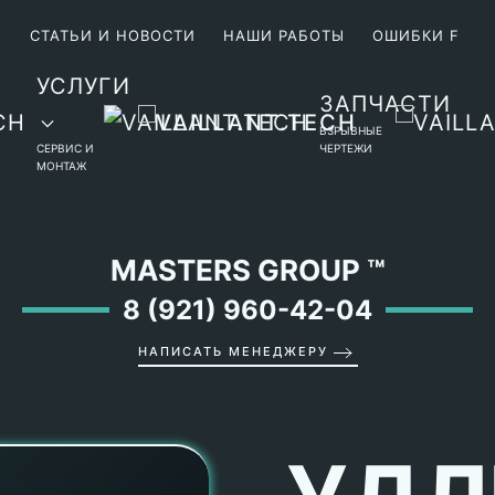
М
СТАТЬИ И НОВОСТИ
НАШИ РАБОТЫ
ОШИБКИ F
УСЛУГИ
ЗАПЧАСТИ
ВЗРЫВНЫЕ
СЕРВИС И
ЧЕРТЕЖИ
МОНТАЖ
MASTERS GROUP
™
8 (921) 960-42-04
НАПИСАТЬ МЕНЕДЖЕРУ