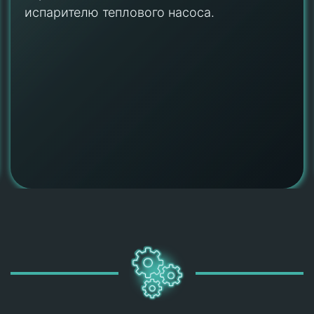
превращается в газ.