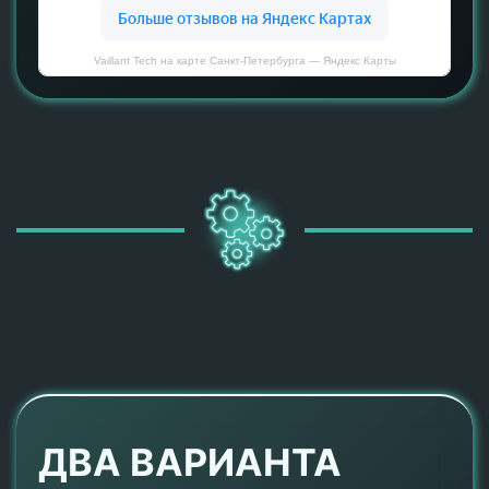
Vaillant Tech на карте Санкт‑Петербурга — Яндекс Карты
ДВА ВАРИАНТА