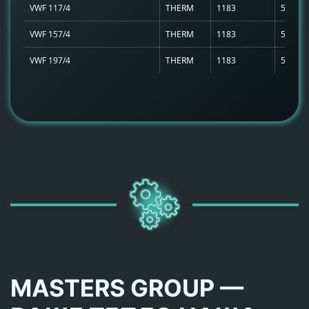
VWF 117/4
THERM
1183
595
VWF 157/4
THERM
1183
595
VWF 197/4
THERM
1183
595
MASTERS GROUP —