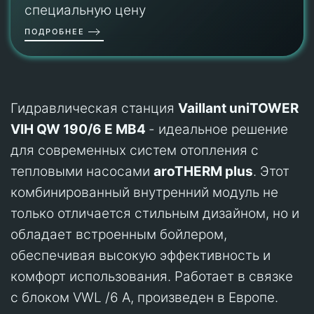
специальную цену
ПОДРОБНЕЕ
Гидравлическая станция
Vaillant uniTOWER
VIH QW 190/6 E MB4
- идеальное решение
для современных систем отопления с
тепловыми насосами
aroTHERM plus
. Этот
комбинированный внутренний модуль не
только отличается стильным дизайном, но и
обладает встроенным бойлером,
обеспечивая высокую эффективность и
комфорт использования. Работает в связке
с блоком VWL /6 A, произведен в Европе.