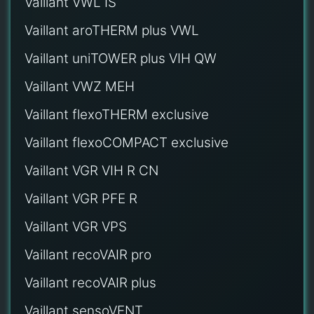
Vaillant VWL IS
Vaillant aroTHERM plus VWL
Vaillant uniTOWER plus VIH QW
Vaillant VWZ MEH
Vaillant flexoTHERM exclusive
Vaillant flexoCOMPACT exclusive
Vaillant VGR VIH R CN
Vaillant VGR PFE R
Vaillant VGR VPS
Vaillant recoVAIR pro
Vaillant recoVAIR plus
Vaillant sensoVENT