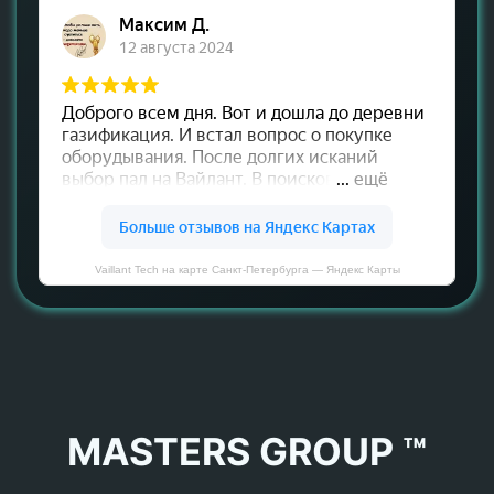
Vaillant Tech на карте Санкт‑Петербурга — Яндекс Карты
MASTERS GROUP ™