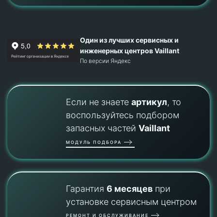
Один из лучших сервисных и
инженерных центров Vaillant
По версии Яндекс
Если не знаете
артикул
, то
воспользуйтесь подбором
запасных частей
Vaillant
МОДУЛЬ ПОДБОРА
Гарантия
6 месяцев
при
установке сервисным центром
РЕМОНТ И ОБСЛУЖИВАНИЕ