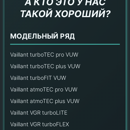
А КТО ЭТО У НАС
ТАКОЙ ХОРОШИЙ?
МОДЕЛЬНЫЙ РЯД
Vaillant turboTEC pro VUW
Vaillant turboTEC plus VUW
Vaillant turboFIT VUW
Vaillant atmoTEC pro VUW
Vaillant atmoTEC plus VUW
Vaillant VGR turboLITE
Vaillant VGR turboFLEX