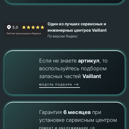
Один из лучших сервисных и
инженерных центров Vaillant
По версии Яндекс
Если не знаете
артикул
, то
воспользуйтесь подбором
запасных частей
Vaillant
МОДУЛЬ ПОДБОРА
Гарантия
6 месяцев
при
установке сервисным центром
РЕМОНТ И ОБСЛУЖИВАНИЕ