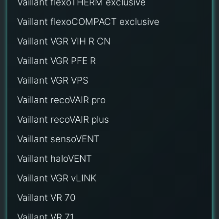
Vaillant flexoTHERM exclusive
Vaillant flexoCOMPACT exclusive
Vaillant VGR VIH R CN
Vaillant VGR PFE R
Vaillant VGR VPS
Vaillant recoVAIR pro
Vaillant recoVAIR plus
Vaillant sensoVENT
Vaillant haloVENT
Vaillant VGR vLINK
Vaillant VR 70
Vaillant VR 71