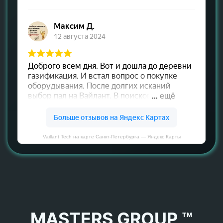
Vaillant Tech на карте Санкт‑Петербурга — Яндекс Карты
MASTERS GROUP ™