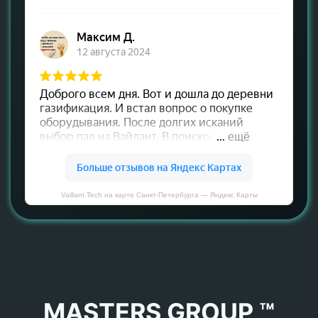
Vaillant Tech на карте Санкт‑Петербурга — Яндекс Карты
MASTERS GROUP ™