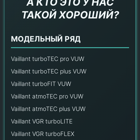
А КТО ЭТО У НАС
ТАКОЙ ХОРОШИЙ?
МОДЕЛЬНЫЙ РЯД
Vaillant turboTEC pro VUW
Vaillant turboTEC plus VUW
Vaillant turboFIT VUW
Vaillant atmoTEC pro VUW
Vaillant atmoTEC plus VUW
Vaillant VGR turboLITE
Vaillant VGR turboFLEX