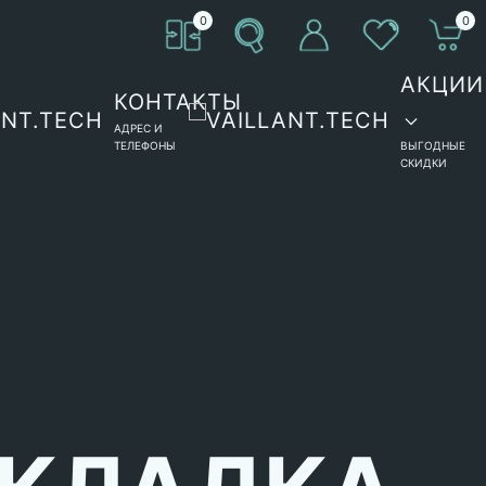
0
0
АКЦИИ
КОНТАКТЫ
АДРЕС И
ТЕЛЕФОНЫ
ВЫГОДНЫЕ
СКИДКИ