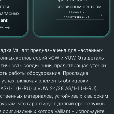
йтесь
сервисным центром
запасных
РЕМОНТ И
ОБСЛУЖИВАНИЕ
lant
РА
адка Vaillant предназначена для настенных
онных котлов серий VCW и VUW. Эта деталь
тичность соединений, предотвращая утечки
сть работы оборудования. Прокладка
х узлах, включая элементы облицовки
S/1-1 (H-RU) и VUW 24/28 AS/1-1 (H-RU).
ественных материалов, устойчивых к высоким
рузкам, что гарантирует долгий срок службы.
 оригинальных котлов Vaillant – используйте