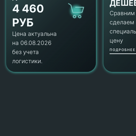
ДЕШЕ
4 460
Сравним
РУБ
сделаем
специал
Цена актуальна
цену
на 06.08.2026
ПОДРОБНЕЕ
без учета
логистики.