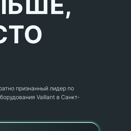
ЛЬШЕ,
СТО
кратно признанный лидер по
орудования Vaillant в Санкт-