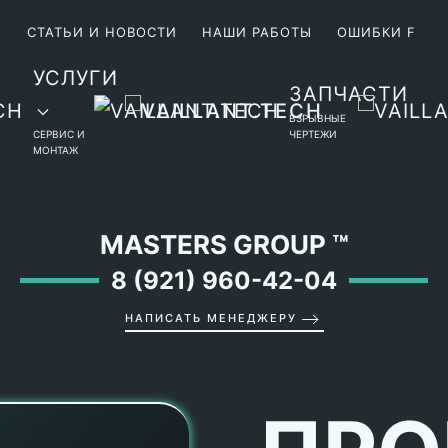
М
СТАТЬИ И НОВОСТИ
НАШИ РАБОТЫ
ОШИБКИ F
УСЛУГИ
ЗАПЧАСТИ
ВЗРЫВНЫЕ
СЕРВИС И
ЧЕРТЕЖИ
МОНТАЖ
MASTERS GROUP
™
8 (921) 960-42-04
НАПИСАТЬ МЕНЕДЖЕРУ