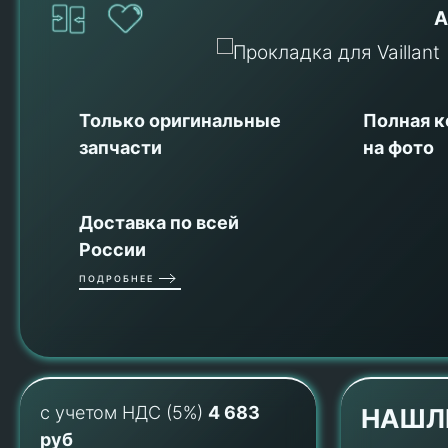
А
Только оригинальные
Полная 
запчасти
на фото
Доставка по всей
России
ПОДРОБНЕЕ
с учетом НДС (5%)
4 683
НАШЛ
руб