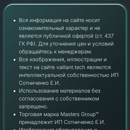
Вся информация на сайте носит
ознакомительный характер и не
является публичной офертой (ст. 437
ГК РФ). Для уточнения цен и условий
обращайтесь к менеджерам.
Все изображения, иллюстрации и
текст на сайте vaillant.tech являются
интеллектуальной собственностью ИП
Сотниченко Е.И.
Использование материалов без
согласования с собственником
запрещено.
Торговая марка Masters Group™
принадлежит ИП Сотниченко Е.И.
Изображения оборудования и