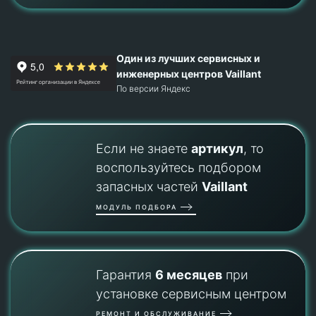
Один из лучших сервисных и
инженерных центров Vaillant
По версии Яндекс
Если не знаете
артикул
, то
воспользуйтесь подбором
запасных частей
Vaillant
МОДУЛЬ ПОДБОРА
Гарантия
6 месяцев
при
установке сервисным центром
РЕМОНТ И ОБСЛУЖИВАНИЕ