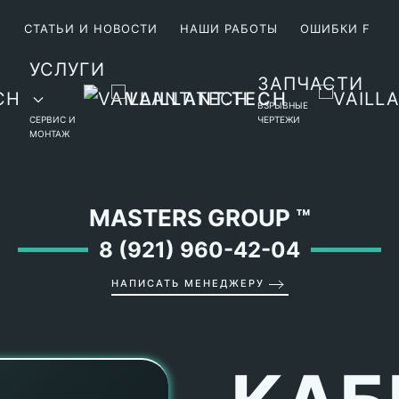
М
СТАТЬИ И НОВОСТИ
НАШИ РАБОТЫ
ОШИБКИ F
УСЛУГИ
ЗАПЧАСТИ
ВЗРЫВНЫЕ
СЕРВИС И
ЧЕРТЕЖИ
МОНТАЖ
MASTERS GROUP
™
8 (921) 960-42-04
НАПИСАТЬ МЕНЕДЖЕРУ