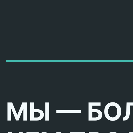
МЫ — БО