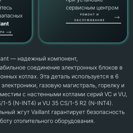
йтесь
сервисным центром
запасных
РЕМОНТ И
ОБСЛУЖИВАНИЕ
lant
РА
llant — надежный компонент,
абильное соединение электронных блоков в
онных котлах. Эта деталь используется в 6
 электроники, газовую магистраль, горелку и
местим с настенными котлами серий VC и VU,
/1-5 (N-INT4) и VU 35 CS/1-5 R2 (N-INT4).
ьный жгут Vaillant гарантирует безопасность
боту отопительного оборудования.