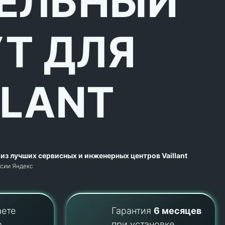
ЕЛЬНЫЙ
Т ДЛЯ
LLANT
из лучших сервисных и инженерных центров Vaillant
рсии Яндекс
аете
Гарантия
6 месяцев
о
при установке