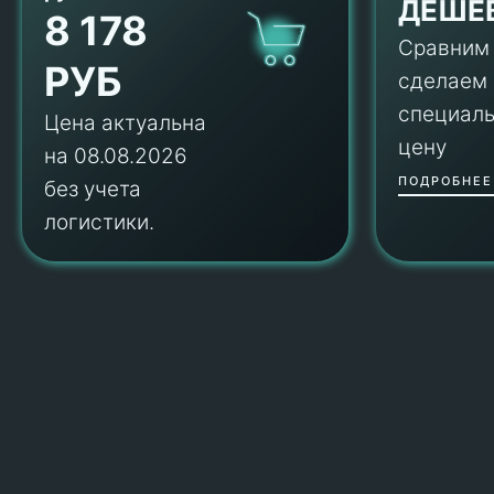
ДЕШЕ
8 178
Сравним
РУБ
сделаем
специал
Цена актуальна
цену
на 08.08.2026
ПОДРОБНЕЕ
без учета
логистики.