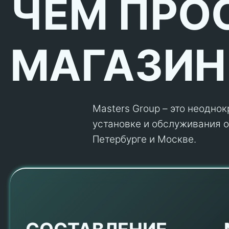
ЧЕМ ПРО
МАГАЗИН
Masters Group – это неодно
установке и обслуживания об
Петербурге и Москве.