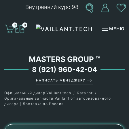
Внутренний курс 98
Перейти к содержимому
0
0
МЕНЮ
MASTERS GROUP
™
8 (921) 960-42-04
НАПИСАТЬ МЕНЕДЖЕРУ
Официальный дилер Vaillant.tech
Каталог
Оригинальные запчасти Vaillant от авторизованного
дилера | Доставка по России